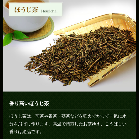
香り高いほうじ茶
ほうじ茶は、煎茶や番茶・茎茶などを強火で炒って一気に水
分を飛ばし作ります。高温で焙煎したお茶ゆえ、こうばしい
香りは絶品です。